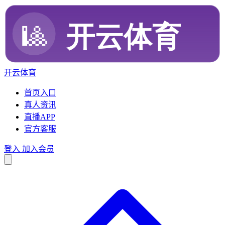
开云体育
首页入口
真人资讯
直播APP
官方客服
登入
加入会员