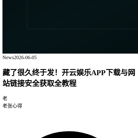
News
2026-06-05
藏了很久终于发！开云娱乐APP下载与网
站链接安全获取全教程
老
老张心得