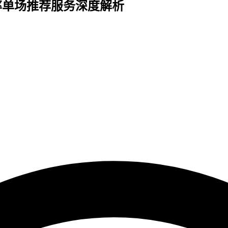
率单场推荐服务深度解析