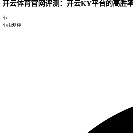
开云体育官网评测：开云KY平台的高胜
小
小雨测评