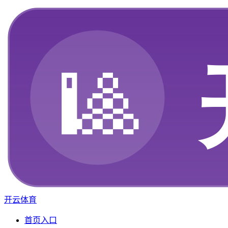
开云体育
首页入口