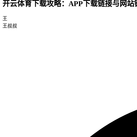
开云体育下载攻略：APP下载链接与网站
王
王叔叔