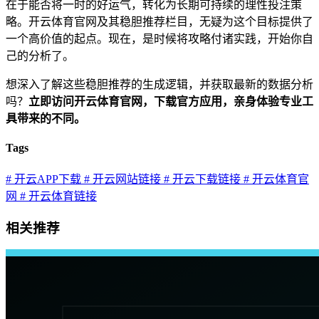
在于能否将一时的好运气，转化为长期可持续的理性投注策
略。开云体育官网及其稳胆推荐栏目，无疑为这个目标提供了
一个高价值的起点。现在，是时候将攻略付诸实践，开始你自
己的分析了。
想深入了解这些稳胆推荐的生成逻辑，并获取最新的数据分析
吗？
立即访问开云体育官网，下载官方应用，亲身体验专业工
具带来的不同。
Tags
# 开云APP下载
# 开云网站链接
# 开云下载链接
# 开云体育官
网
# 开云体育链接
相关推荐