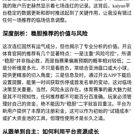
我的账户历史赫然显示着七场连红的记录。这背后，kaiyun平
台稳定的数据更新和即时推送起到了关键作用，让我没有错过
任何一场推荐的临场信息调整。
深度剖析：稳胆推荐的价值与风险
这次连红固然有运气成分，但也揭示了专业分析的价值。开云
体育官网的推荐有几个显著特点：一是注重“风险可控”，所谓
“稳胆”并非指必胜，而是指赛果偏离预期的概率相对较低；二
是分析维度多元，不只是看胜负，常结合亚洲盘口或大小球，
提供更精准的切入角度；三是信息及时，通过开云APP下载后
设置提醒，能第一时间获取伤停或首发名单的变动，这对临场
决策至关重要。当然，风险永远存在。体育赛事的最大魅力就
是其不可预知性，任何推荐都不可能百分百准确。玩家必须管
理好自己的资金，绝不能因为“稳胆”二字就盲目重注。平台为
新用户提供了丰厚的注册彩金，这可以作为初始的“试错成本”
或扩大资金池的工具，但理性使用才是长久之道。
从跟单到自主：如何利用平台资源成长