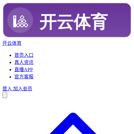
开云体育
首页入口
真人资讯
直播APP
官方客服
登入
加入会员