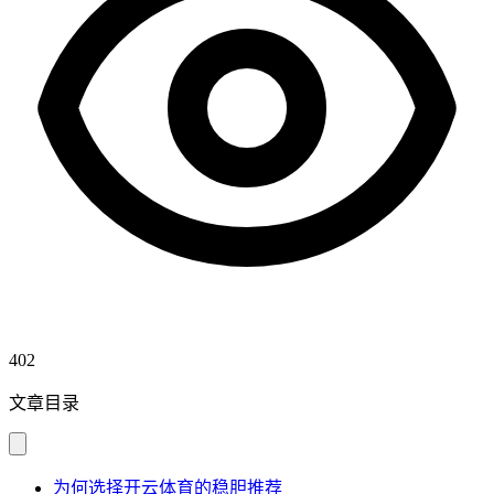
402
文章目录
为何选择开云体育的稳胆推荐