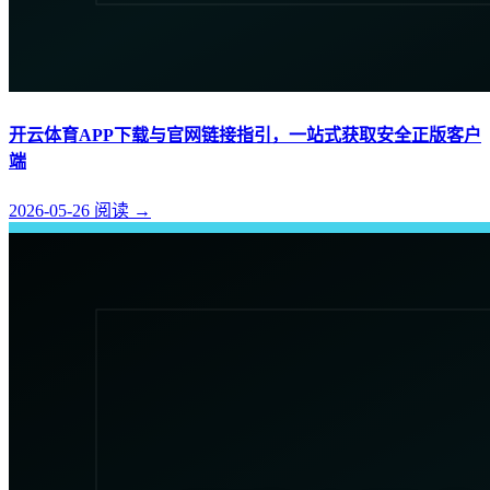
开云体育APP下载与官网链接指引，一站式获取安全正版客户
端
2026-05-26
阅读
→