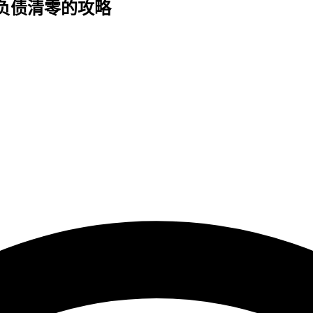
负债清零的攻略