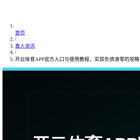
首页
/
真人资讯
/
开云体育APP官方入口与使用教程，实现负债清零的攻略