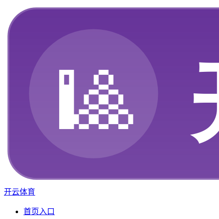
开云体育
首页入口