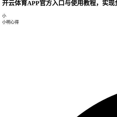
开云体育APP官方入口与使用教程，实现
小
小明心得