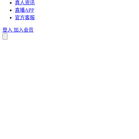
真人资讯
直播APP
官方客服
登入
加入会员